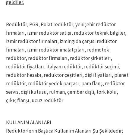
geldiler.
Redüktör, PGR, Polat redüktör, yenişehir redüktör
firmaları, izmir redüktör satışı, redüktör teknik bilgiler,
izmir redüktör firmaları, izmir gıda çarşısı redüktör
firmaları, izmir redüktör imalatçıları, redmotek
redüktör, redüktör firmaları, redüktör şirketleri,
redüktör fiyatları, italyan redüktör, redüktör seçimi,
redüktör hesabı, redüktör çeşitleri, dişli fiyatları, planet
redüktör, redüktör yedek parçası, pam flanş, redüktör
servis, dişli kutusu, rulman, çember dişli, tork kolu,
çıkış flanşı, ucuz redüktör
KULLANIM ALANLARI
Redüktörlerin Başlıca Kullanım Alanları Şu Şekildedir;