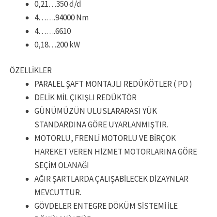
0,21…350 d/d
4…….94000 Nm
4…….6610
0,18…200 kW
ÖZELLİKLER
PARALEL ŞAFT MONTAJLI REDÜKÖTLER ( PD )
DELİK MİL ÇIKIŞLI REDÜKTÖR
GÜNÜMÜZÜN ULUSLARARASI YÜK
STANDARDINA GÖRE UYARLANMIŞTIR.
MOTORLU, FRENLİ MOTORLU VE BİRÇOK
HAREKET VEREN HİZMET MOTORLARINA GÖRE
SEÇİM OLANAĞI
AĞIR ŞARTLARDA ÇALIŞABİLECEK DİZAYNLAR
MEVCUTTUR.
GÖVDELER ENTEGRE DÖKÜM SİSTEMİ İLE