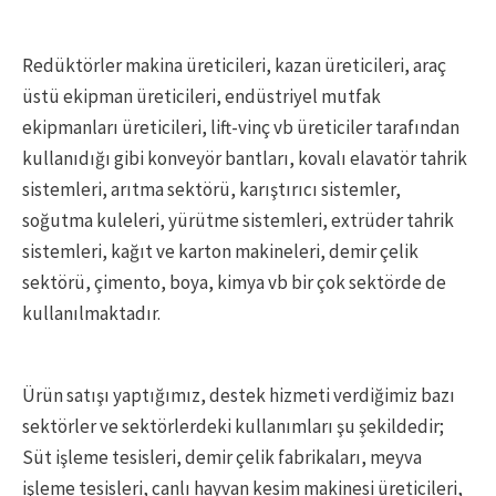
Redüktörler makina üreticileri, kazan üreticileri, araç
üstü ekipman üreticileri, endüstriyel mutfak
ekipmanları üreticileri, lift-vinç vb üreticiler tarafından
kullanıdığı gibi konveyör bantları, kovalı elavatör tahrik
sistemleri, arıtma sektörü, karıştırıcı sistemler,
soğutma kuleleri, yürütme sistemleri, extrüder tahrik
sistemleri, kağıt ve karton makineleri, demir çelik
sektörü, çimento, boya, kimya vb bir çok sektörde de
kullanılmaktadır.
Ürün satışı yaptığımız, destek hizmeti verdiğimiz bazı
sektörler ve sektörlerdeki kullanımları şu şekildedir;
Süt işleme tesisleri, demir çelik fabrikaları, meyva
işleme tesisleri, canlı hayvan kesim makinesi üreticileri,