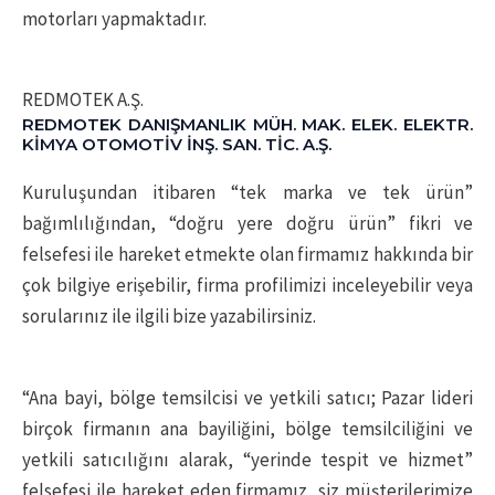
motorları yapmaktadır.
REDMOTEK A.Ş.
REDMOTEK DANIŞMANLIK MÜH. MAK. ELEK. ELEKTR.
KİMYA OTOMOTİV İNŞ. SAN. TİC. A.Ş.
Kuruluşundan itibaren “tek marka ve tek ürün”
bağımlılığından, “doğru yere doğru ürün” fikri ve
felsefesi ile hareket etmekte olan firmamız hakkında bir
çok bilgiye erişebilir, firma profilimizi inceleyebilir veya
sorularınız ile ilgili bize yazabilirsiniz.
“Ana bayi, bölge temsilcisi ve yetkili satıcı; Pazar lideri
birçok firmanın ana bayiliğini, bölge temsilciliğini ve
yetkili satıcılığını alarak, “yerinde tespit ve hizmet”
felsefesi ile hareket eden firmamız, siz müşterilerimize