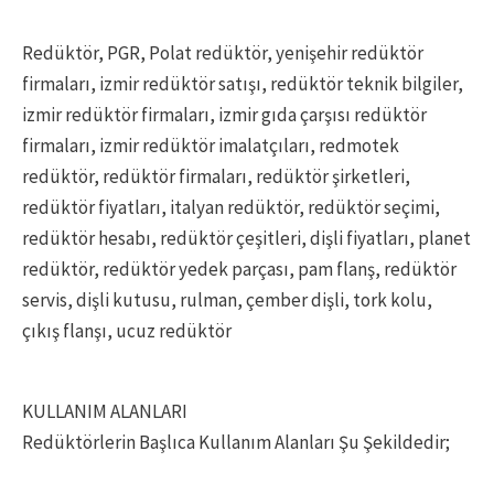
Redüktör, PGR, Polat redüktör, yenişehir redüktör
firmaları, izmir redüktör satışı, redüktör teknik bilgiler,
izmir redüktör firmaları, izmir gıda çarşısı redüktör
firmaları, izmir redüktör imalatçıları, redmotek
redüktör, redüktör firmaları, redüktör şirketleri,
redüktör fiyatları, italyan redüktör, redüktör seçimi,
redüktör hesabı, redüktör çeşitleri, dişli fiyatları, planet
redüktör, redüktör yedek parçası, pam flanş, redüktör
servis, dişli kutusu, rulman, çember dişli, tork kolu,
çıkış flanşı, ucuz redüktör
KULLANIM ALANLARI
Redüktörlerin Başlıca Kullanım Alanları Şu Şekildedir;