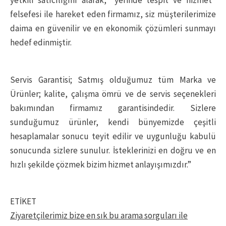
yetkili satıcılığını alarak, “yerinde tespit ve hizmet”
felsefesi ile hareket eden firmamız, siz müşterilerimize
daima en güvenilir ve en ekonomik çözümleri sunmayı
hedef edinmiştir.
Servis Garantisi; Satmış olduğumuz tüm Marka ve
Ürünler; kalite, çalışma ömrü ve de servis seçenekleri
bakımından firmamız garantisindedir. Sizlere
sunduğumuz ürünler, kendi bünyemizde çeşitli
hesaplamalar sonucu teyit edilir ve uygunluğu kabulü
sonucunda sizlere sunulur. İsteklerinizi en doğru ve en
hızlı şekilde çözmek bizim hizmet anlayışımızdır.”
ETİKET
Ziyaretçilerimiz bize en sık bu arama sorguları ile