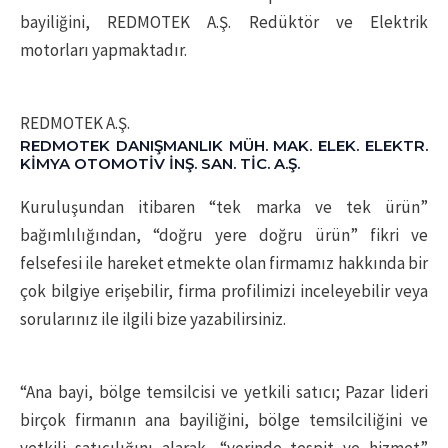
bayiliğini, REDMOTEK A.Ş. Redüktör ve Elektrik
motorları yapmaktadır.
REDMOTEK A.Ş.
REDMOTEK DANIŞMANLIK MÜH. MAK. ELEK. ELEKTR.
KİMYA OTOMOTİV İNŞ. SAN. TİC. A.Ş.
Kuruluşundan itibaren “tek marka ve tek ürün”
bağımlılığından, “doğru yere doğru ürün” fikri ve
felsefesi ile hareket etmekte olan firmamız hakkında bir
çok bilgiye erişebilir, firma profilimizi inceleyebilir veya
sorularınız ile ilgili bize yazabilirsiniz.
“Ana bayi, bölge temsilcisi ve yetkili satıcı; Pazar lideri
birçok firmanın ana bayiliğini, bölge temsilciliğini ve