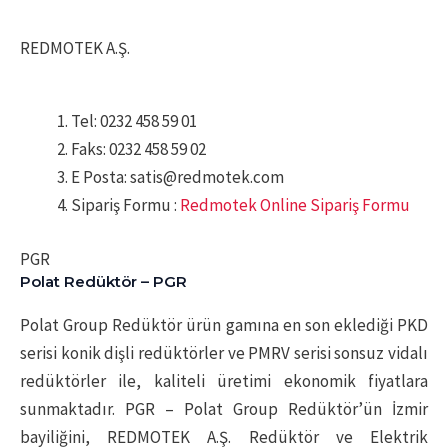
REDMOTEK A.Ş.
Tel: 0232 458 59 01
Faks: 0232 458 59 02
E Posta: satis@redmotek.com
Sipariş Formu :
Redmotek Online Sipariş Formu
PGR
Polat Redüktör – PGR
Polat Group Redüktör ürün gamına en son eklediği PKD
serisi konik dişli redüktörler ve PMRV serisi sonsuz vidalı
redüktörler ile, kaliteli üretimi ekonomik fiyatlara
sunmaktadır. PGR – Polat Group Redüktör’ün İzmir
bayiliğini, REDMOTEK A.Ş. Redüktör ve Elektrik